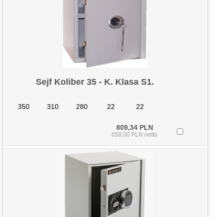
Sejf Koliber 35 - K. Klasa S1.
350
310
280
22
22
809,34 PLN
658,00 PLN netto