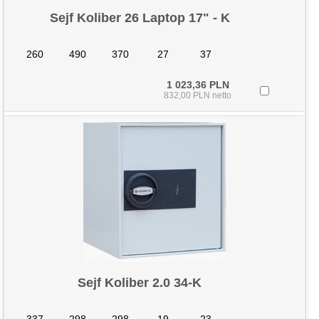
Sejf Koliber 26 Laptop 17" - K
260
490
370
27
37
1 023,36 PLN
832,00 PLN netto
Sejf Koliber 2.0 34-K