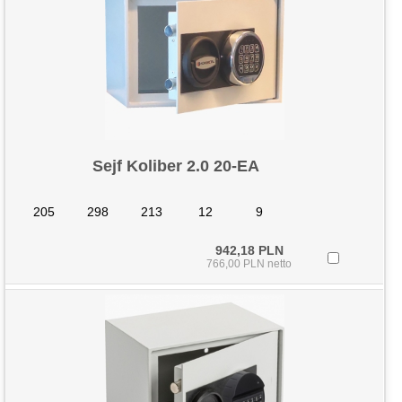
Sejf Koliber 2.0 20-EA
205
298
213
12
9
942,18 PLN
766,00 PLN netto