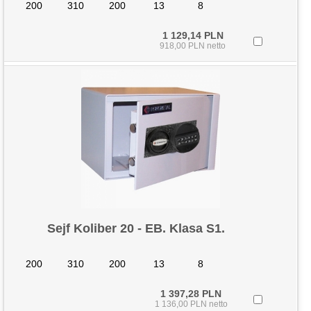
200
310
200
13
8
1 129,14 PLN
918,00 PLN netto
Sejf Koliber 20 - EB. Klasa S1.
200
310
200
13
8
1 397,28 PLN
1 136,00 PLN netto