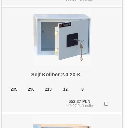
Sejf Koliber 2.0 20-K
205
298
213
12
9
552,27 PLN
449,00 PLN netto