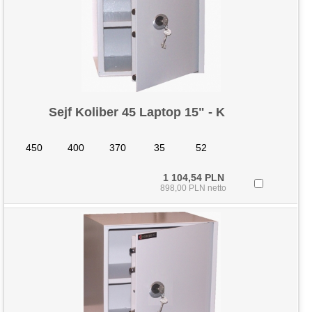
Sejf Koliber 45 Laptop 15" - K
450
400
370
35
52
1 104,54 PLN
898,00 PLN netto