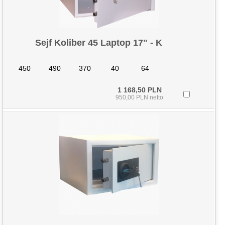
Sejf Koliber 45 Laptop 17" - K
450
490
370
40
64
1 168,50 PLN
950,00 PLN netto