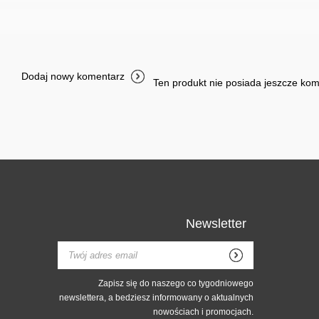
Dodaj nowy komentarz
Ten produkt nie posiada jeszcze ko
Newsletter
Zapisz się do naszego co tygodniowego
newslettera, a bedziesz informowany o aktualnych
nowościach i promocjach.