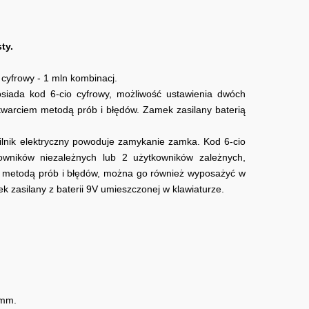
ty.
cyfrowy - 1 mln kombinacj.
siada kod 6-cio cyfrowy, możliwość ustawienia dwóch
twarciem metodą prób i błędów. Zamek zasilany baterią
Silnik elektryczny powoduje zamykanie zamka. Kod 6-cio
wników niezależnych lub 2 użytkowników zależnych,
 metodą prób i błędów, można go również wyposażyć w
zasilany z baterii 9V umieszczonej w klawiaturze.
 mm.