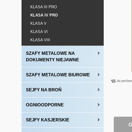
KLASA III PRO
KLASA IV PRO
KLASA V
KLASA VI
KLASA VIII
SZAFY METALOWE NA
DOKUMENTY NIEJAWNE
SZAFY METALOWE BIUROWE
do porówn
SEJFY NA BROŃ
OGNIOODPORNE
SEJFY KASJERSKIE
O