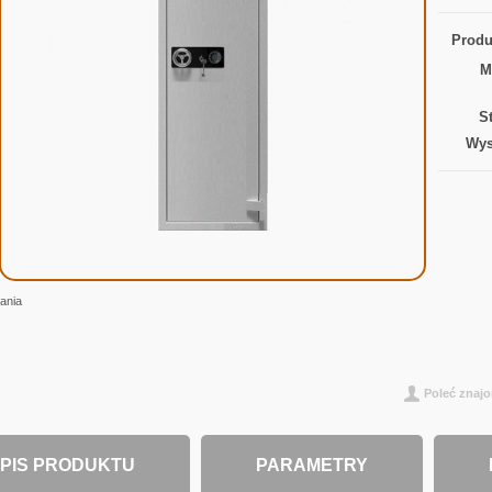
Produ
M
S
Wys
ania
Poleć zna
PIS PRODUKTU
PARAMETRY